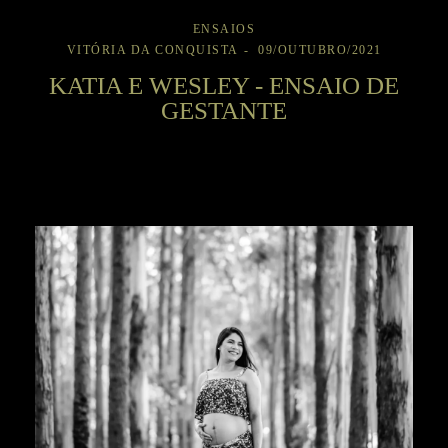
ENSAIOS
VITÓRIA DA CONQUISTA
09/OUTUBRO/2021
KATIA E WESLEY - ENSAIO DE
GESTANTE