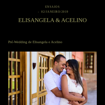
ENSAIOS
02/JANEIRO/2019
ELISANGELA & ACELINO
Pré-Wedding de Elisangela e Acelino