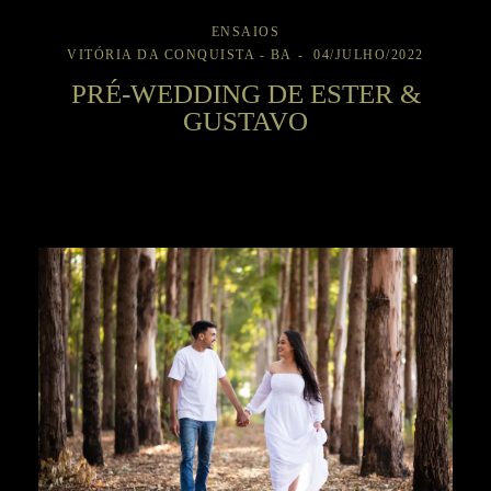
ENSAIOS
VITÓRIA DA CONQUISTA - BA
04/JULHO/2022
PRÉ-WEDDING DE ESTER &
GUSTAVO