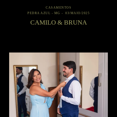
CASAMENTOS
PEDRA AZUL - MG
03/MAIO/2025
CAMILO & BRUNA