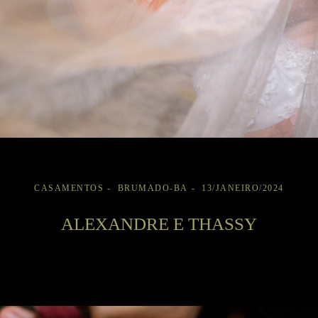
CASAMENTOS
BRUMADO-BA
13/JANEIRO/2024
ALEXANDRE E THASSY