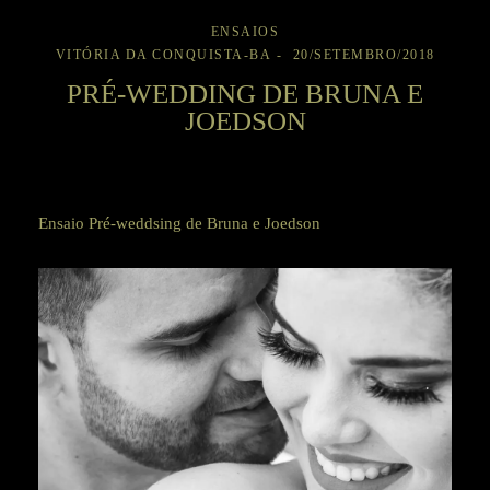
ENSAIOS
VITÓRIA DA CONQUISTA-BA
20/SETEMBRO/2018
PRÉ-WEDDING DE BRUNA E
JOEDSON
Ensaio Pré-weddsing de Bruna e Joedson