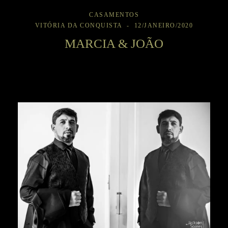
CASAMENTOS
VITÓRIA DA CONQUISTA
12/JANEIRO/2020
MARCIA & JOÃO