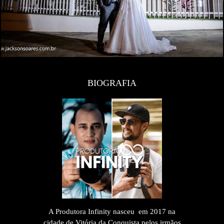
BIOGRAFIA
A Produtora Infinity nasceu em 2017 na
cidade de Vitória da Conquista pelos irmãos