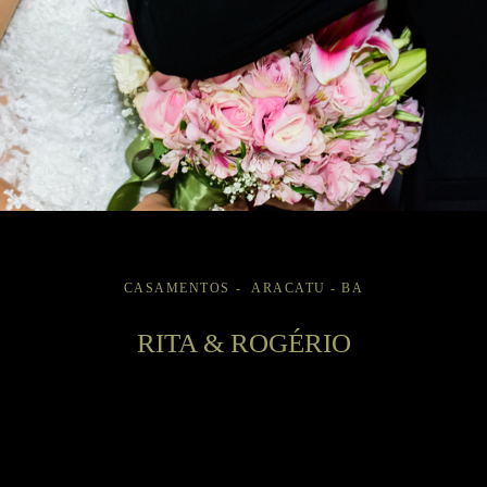
CASAMENTOS
ARACATU - BA
RITA & ROGÉRIO